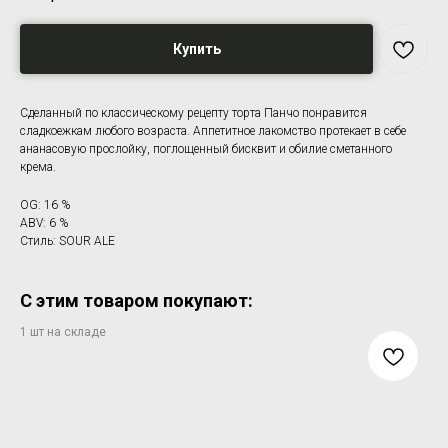
Купить
Сделанный по классическому рецепту торта Панчо понравится
сладкоежкам любого возраста. Аппетитное лакомство протекает в себе
ананасовую прослойку, поглощенный бисквит и обилие сметанного
крема.
OG: 16 %
ABV: 6 %
Стиль: SOUR ALE
С этим товаром покупают: