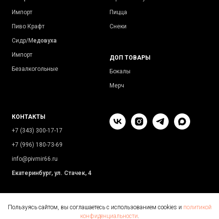
Импорт
Пицца
Пиво Крафт
Снеки
Сидр/М
едовуха
Импорт
ДОП ТОВАРЫ
Безалкогольные
Бокалы
Мерч
КОНТАКТЫ
+7 (343) 300-17-17
+7 (996) 180-73-69
info@pivmir66.ru
Екатеринбург, ул. Стачек, 4
Пользуясь сайтом, вы соглашаетесь с использованием cookies и
политикой
конфиденциальности
.