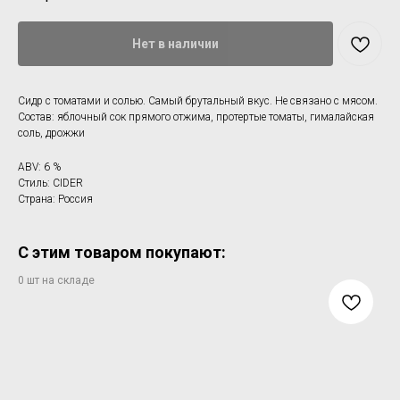
Нет в наличии
Сидр с томатами и солью. Самый брутальный вкус. Не связано с мясом.
Состав: яблочный сок прямого отжима, протертые томаты, гималайская
соль, дрожжи
ABV: 6 %
Стиль: CIDER
Страна: Россия
С этим товаром покупают: