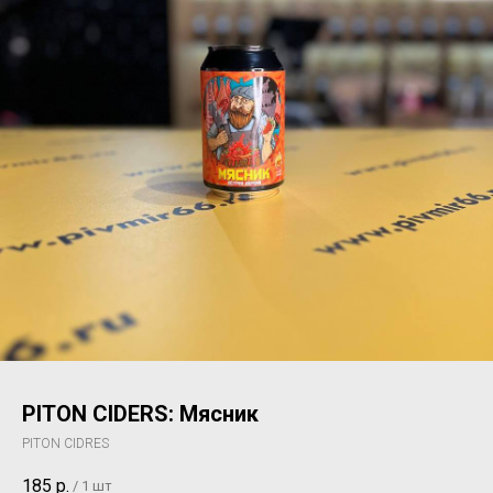
PITON CIDERS: Мясник
PITON CIDRES
185
р.
/
1 шт