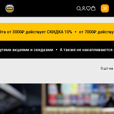
йта от 3000₽ действует СКИДКА 10%
от 7000₽ действу
другими акциями и скидками
А также не накапливаютс