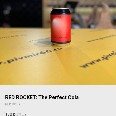
RED ROCKET: The Perfect Cola
RED ROCKET
130
р.
/
1 шт