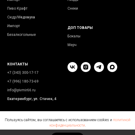
Пиво Крафт
Снеки
Сидр/М
едовуха
Импорт
ДОП ТОВАРЫ
Безалкогольные
Бокалы
Мерч
КОНТАКТЫ
+7 (343) 300-17-17
+7 (996) 180-73-69
info@pivmir66.ru
Екатеринбург, ул. Стачек, 4
Пользуясь сайтом, вы соглашаетесь с использованием cookies и
политикой
конфиденциальности
.