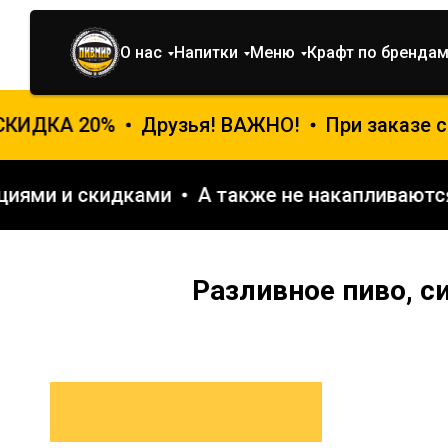
О нас
Напитки
Меню
Крафт по бренда
СКИДКА 20%
Друзья! ВАЖНО!
При заказе с
акциями и скидками
А также не накапливаю
Разливное пиво, с