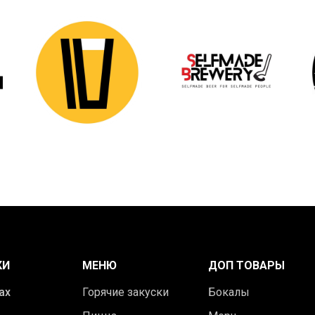
КИ
МЕНЮ
ДОП ТОВАРЫ
ах
Горячие закуски
Бокалы