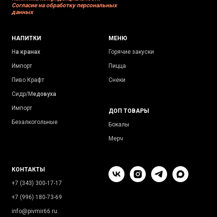
Согласие на обработку персональных
данных
НАПИТКИ
МЕНЮ
Н
а кранах
Горячие закуски
Импорт
Пицца
Пиво Крафт
Снеки
Сидр/М
едовуха
Импорт
ДОП ТОВАРЫ
Безалкогольные
Бокалы
Мерч
КОНТАКТЫ
+7 (343) 300-17-17
+7 (996) 180-73-69
info@pivmir66.ru