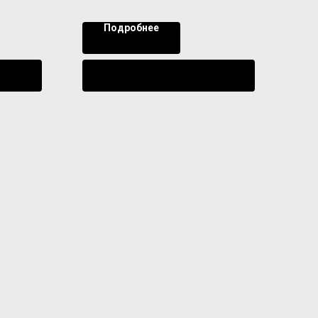
Подробнее
ении
Уведомить о поступлении