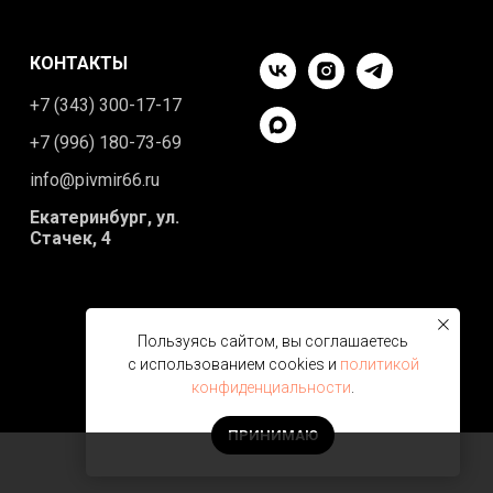
КОНТАКТЫ
+7 (343) 300-17-17
+7 (996) 180-73-69
info@pivmir66.ru
Екатеринбург, ул.
Стачек, 4
Пользуясь сайтом, вы соглашаетесь
с использованием cookies и
политикой
конфиденциальности
.
ПРИНИМАЮ