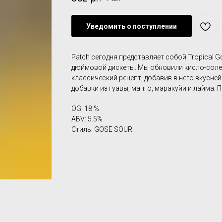
Уведомить о поступлении
Patch сегодня представляет собой Tropical G
дюймовой дискеты. Мы обновили кисло-со
классический рецепт, добавив в него вкусн
добавки из гуавы, манго, маракуйи и лайма.
OG: 18 %
ABV: 5.5%
Стиль: GOSE SOUR