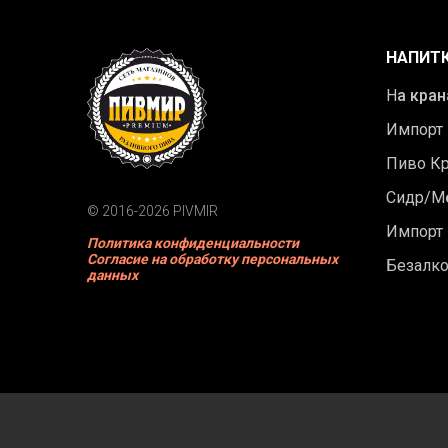
НАПИТ
Н
а кран
Импорт
Пиво К
Сидр/М
© 2016-2026 PIVMIR
Импорт
Политика конфиденциальности
Согласие на обработку персональных
Безалк
данных