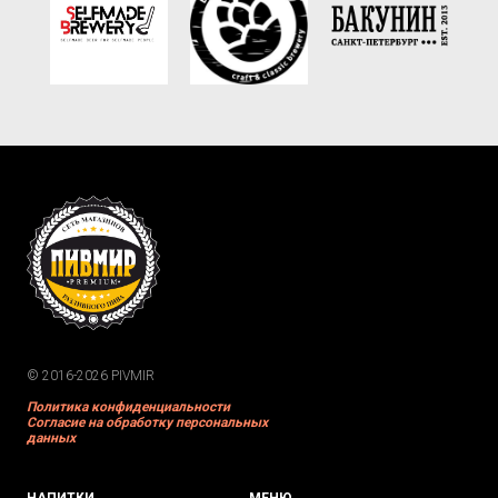
© 2016-2026 PIVMIR
Политика конфиденциальности
Согласие на обработку персональных
данных
НАПИТКИ
МЕНЮ