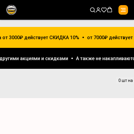
а от 3000₽ действует СКИДКА 10%
от 7000₽ действует
с другими акциями и скидками
А также не накапливаю