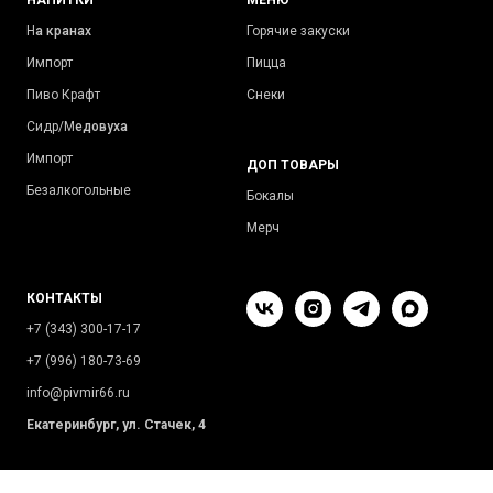
Н
а кранах
Горячие закуски
Импорт
Пицца
Пиво Крафт
Снеки
Сидр/М
едовуха
Импорт
ДОП ТОВАРЫ
Безалкогольные
Бокалы
Мерч
КОНТАКТЫ
+7 (343) 300-17-17
+7 (996) 180-73-69
info@pivmir66.ru
Екатеринбург, ул. Стачек, 4