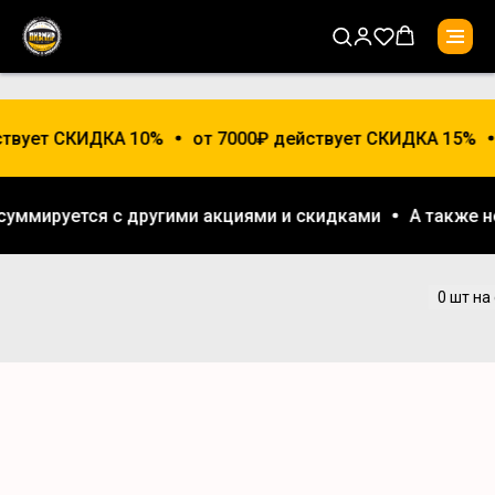
ствует СКИДКА 10%
от 7000₽ действует СКИДКА 15%
 суммируется с другими акциями и скидками
А также 