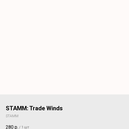
STAMM: Trade Winds
STAMM
280
р.
/
1 шт