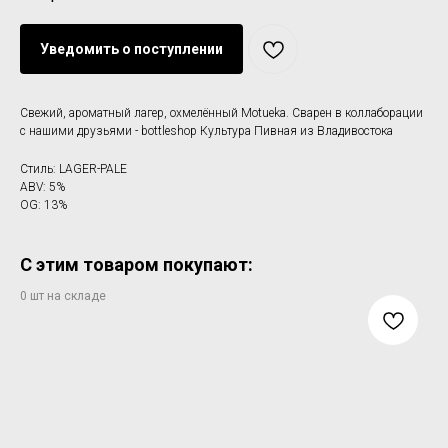
Уведомить о поступлении
Свежий, ароматный лагер, охмелённый Motueka. Сварен в коллаборации
с нашими друзьями - bottleshop Культура Пивная из Владивостока
Стиль: LAGER-PALE
ABV: 5%
OG: 13%
С этим товаром покупают: