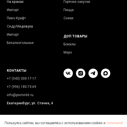
Н
а кранах
Горячие закуски
Импорт
Пицца
Пиво Крафт
Снеки
Сидр/М
едовуха
Импорт
ДОП ТОВАРЫ
Безалкогольные
Бокалы
Мерч
КОНТАКТЫ
+7 (343) 300-17-17
+7 (996) 180-73-69
info@pivmir66.ru
Екатеринбург, ул. Стачек, 4
Пользуясь сайтом, вы соглашаетесь с использованием cookies и
политикой