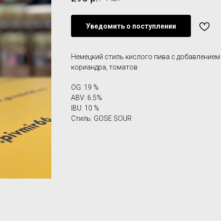
Уведомить о поступлении
Немецкий стиль кислого пива с добавлением
кориандра, томатов
OG: 19 %
ABV: 6.5%
IBU: 10 %
Стиль: GOSE SOUR