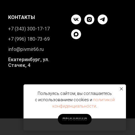
КОНТАКТЫ
+7 (343) 300-17-17
+7 (996) 180-73-69
info@pivmir66.ru
Екатеринбург, ул.
Стачек, 4
Пользуясь сайтом, вы соглашаетесь
с использованием cookies и
политикой
конфиденциальности
.
ПРИНИМАЮ