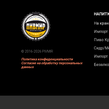
НАПИТ
Н
а кран
Импорт
Пиво К
Сидр/М
© 2016-2026 PIVMIR
Импорт
Политика конфиденциальности
Согласие на обработку персональных
Безалк
данных