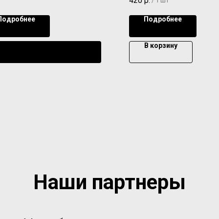
420
р.
/
1 шт
Подробнее
Подробнее
В корзину
Уведомить о поступлении
Наши партнеры