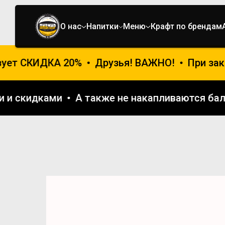
О нас
Напитки
Меню
Крафт по брендам
ует СКИДКА 20%
Друзья! ВАЖНО!
При зака
ями и скидками
А также не накапливаются 