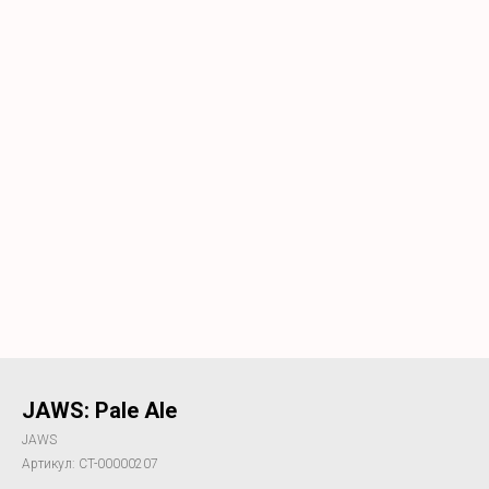
JAWS: Pale Ale
JAWS
Артикул:
CT-00000207