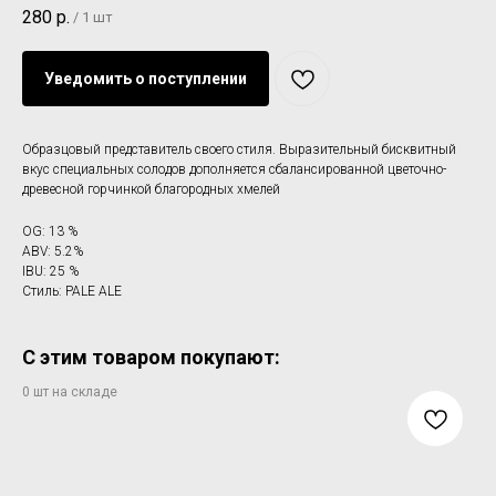
280
р.
/
1 шт
Уведомить о поступлении
Образцовый представитель своего стиля. Выразительный бисквитный
вкус специальных солодов дополняется сбалансированной цветочно-
древесной горчинкой благородных хмелей
OG: 13 %
ABV: 5.2%
IBU: 25 %
Стиль: PALE ALE
С этим товаром покупают: