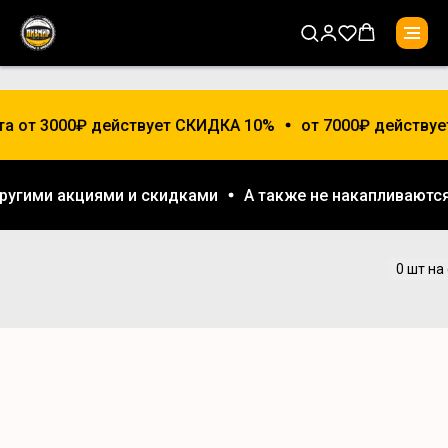
та от 3000₽ действует СКИДКА 10%
от 7000₽ действуе
 другими акциями и скидками
А также не накапливают