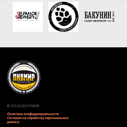
© 2016-2026 PIVMIR
Политика конфиденциальности
Согласие на обработку персональных
данных