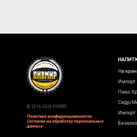
НАПИТ
Н
а кран
Импорт
Пиво К
Сидр/М
© 2016-2026 PIVMIR
Импорт
Политика конфиденциальности
Согласие на обработку персональных
Безалк
данных