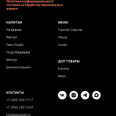
Политика конфиденциальности
Согласие на обработку персональных
данных
НАПИТКИ
МЕНЮ
Н
а кранах
Горячие закуски
Импорт
Пицца
Пиво Крафт
Снеки
Сидр/М
едовуха
Импорт
ДОП ТОВАРЫ
Безалкогольные
Бокалы
Мерч
КОНТАКТЫ
+7 (343) 300-17-17
+7 (996) 180-73-69
info@pivmir66.ru