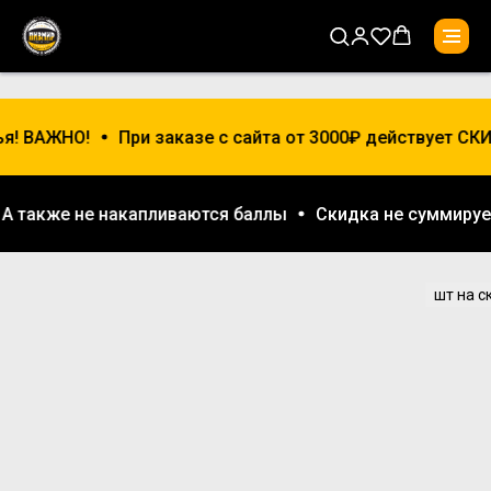
я! ВАЖНО!
При заказе с сайта от 3000₽ действует СК
А также не накапливаются баллы
Скидка не суммиру