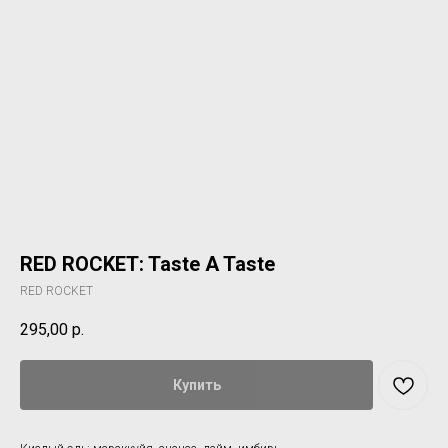
RED ROCKET: Taste A Taste
RED ROCKET
295,00
р.
Купить