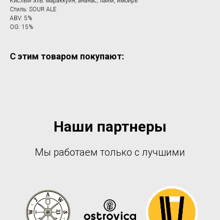
Кислый эль: мараккуйя, ананас, лайм, имбирь
Стиль: SOUR ALE
ABV: 5%
OG: 15%
С этим товаром покупают:
Наши партнеры
Мы работаем только с лучшими