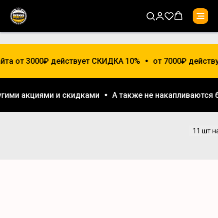
йта от 3000₽ действует СКИДКА 10%
от 7000₽ действ
ругими акциями и скидками
А также не накапливаются