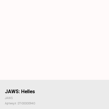
JAWS: Helles
JAWS
Артикул:
ST-00000940