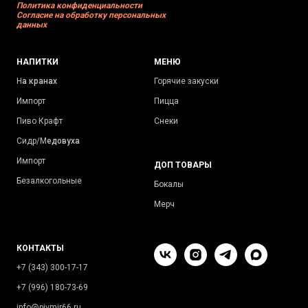
Политика конфиденциальности
Согласие на обработку персональных
данных
НАПИТКИ
МЕНЮ
Н
а кранах
Горячие закуски
Импорт
Пицца
Пиво Крафт
Снеки
Сидр/М
едовуха
Импорт
ДОП ТОВАРЫ
Безалкогольные
Бокалы
Мерч
КОНТАКТЫ
+7 (343) 300-17-17
+7 (996) 180-73-69
info@pivmir66.ru