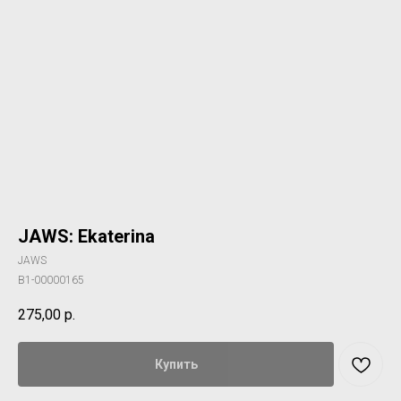
JAWS: Ekaterina
JAWS
B1-00000165
275,00
р.
Купить