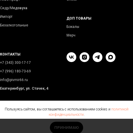
Сидр/М
едовуха
Импорт
ДОП ТОВАРЫ
Безалкогольные
Бокалы
Мерч
КОНТАКТЫ
+7 (343) 300-17-17
+7 (996) 180-73-69
info@pivmir66.ru
Екатеринбург, ул. Стачек, 4
Пользуясь сайтом, вы соглашаетесь с использованием cookies и
политикой
конфиденциальности
.
ПРИНИМАЮ