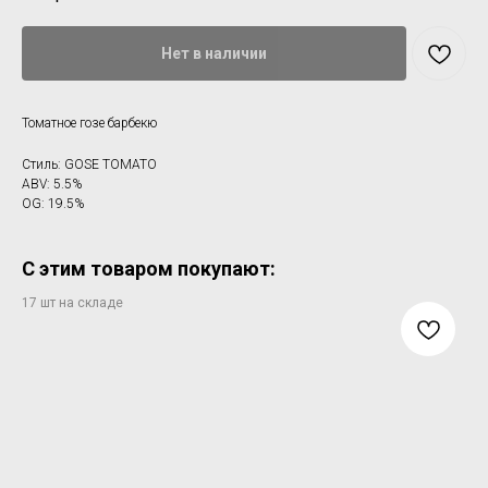
Нет в наличии
Томатное гозе барбекю
Стиль: GOSE TOMATO
ABV: 5.5%
OG: 19.5%
С этим товаром покупают: