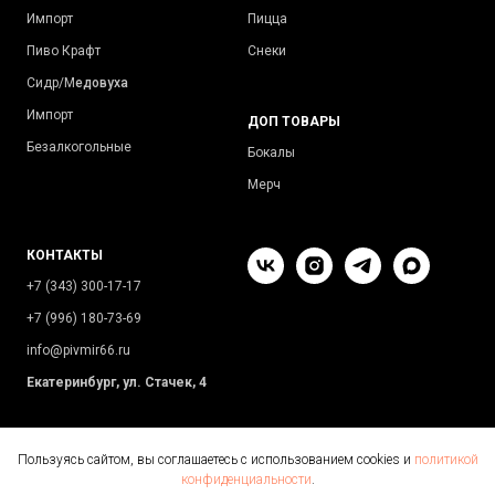
Импорт
Пицца
Пиво Крафт
Снеки
Сидр/М
едовуха
Импорт
ДОП ТОВАРЫ
Безалкогольные
Бокалы
Мерч
КОНТАКТЫ
+7 (343) 300-17-17
+7 (996) 180-73-69
info@pivmir66.ru
Екатеринбург, ул. Стачек, 4
Пользуясь сайтом, вы соглашаетесь с использованием cookies и
политикой
конфиденциальности
.