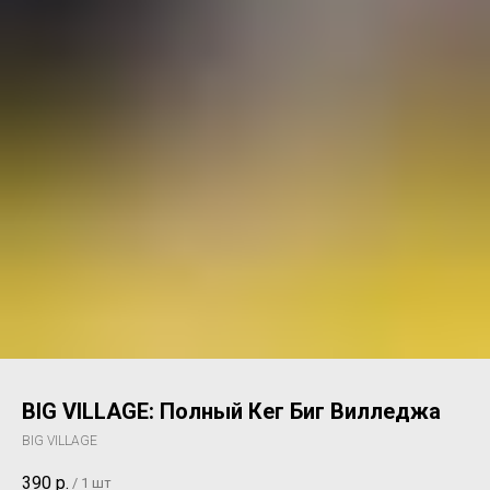
BIG VILLAGE: Полный Кег Биг Вилледжа
BIG VILLAGE
390
р.
/
1 шт