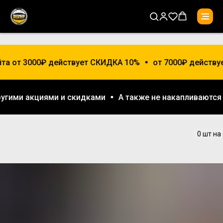
йта от 3000₽ действует СКИДКА 10%
от 7000₽ действу
другими акциями и скидками
А также не накапливаютс