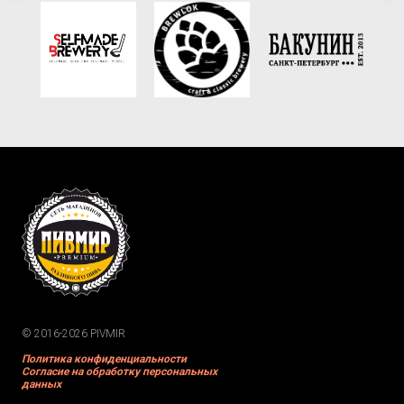
© 2016-2026 PIVMIR
Политика конфиденциальности
Согласие на обработку персональных
данных