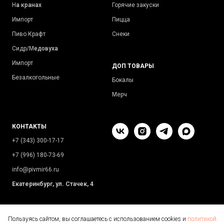
Н
а кранах
Горячие закуски
Импорт
Пицца
Пиво Крафт
Снеки
Сидр/М
едовуха
Импорт
ДОП ТОВАРЫ
Безалкогольные
Бокалы
Мерч
КОНТАКТЫ
+7 (343) 300-17-17
+7 (996) 180-73-69
info@pivmir66.ru
Екатеринбург, ул. Стачек, 4
Пользуясь сайтом, вы соглашаетесь с использованием cookies и
политикой