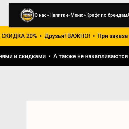
О нас
Напитки
Меню
Крафт по брендам
КИДКА 20%
Друзья! ВАЖНО!
При заказе с 
 акциями и скидками
А также не накапливаю