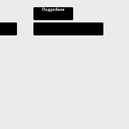
Подробнее
ении
Уведомить о поступлении