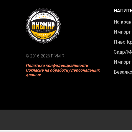
НАПИТ
Н
а кран
Импорт
Пиво К
Сидр/М
© 2016-2026 PIVMIR
Импорт
Политика конфиденциальности
Согласие на обработку персональных
Безалк
данных