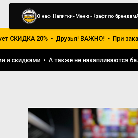
О нас
Напитки
Меню
Крафт по брендам
ет СКИДКА 20%
Друзья! ВАЖНО!
При заказ
иями и скидками
А также не накапливаются