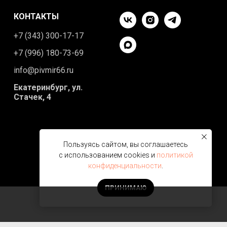
КОНТАКТЫ
+7 (343) 300-17-17
+7 (996) 180-73-69
info@pivmir66.ru
Екатеринбург, ул.
Стачек, 4
Пользуясь сайтом, вы соглашаетесь
с использованием cookies и
политикой
конфиденциальности
.
ПРИНИМАЮ