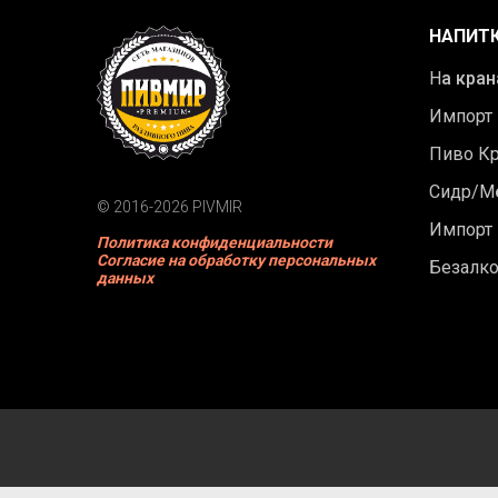
НАПИТ
Н
а кран
Импорт
Пиво К
Сидр/М
© 2016-2026 PIVMIR
Импорт
Политика конфиденциальности
Согласие на обработку персональных
Безалк
данных