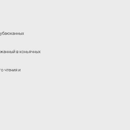
, убаюканных
ржанный в коньячных
о чтения и