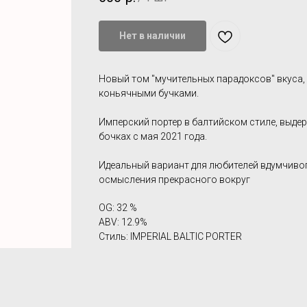
Нет в наличии
Новый том "мучительных парадоксов" вкуса
коньячными бучками.
Имперский портер в балтийском стиле, выде
бочках с мая 2021 года.
Идеальный вариант для любителей вдумчивог
осмысления прекрасного вокруг
OG: 32 %
ABV: 12.9%
Стиль: IMPERIAL BALTIC PORTER