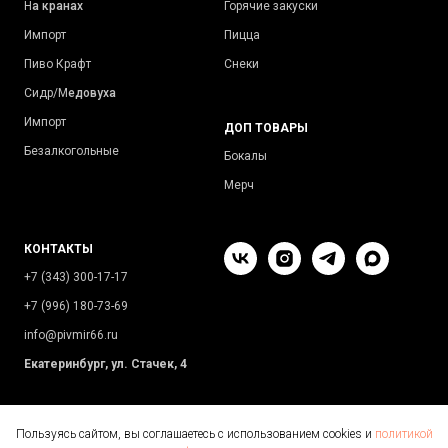
Н
а кранах
Горячие закуски
Импорт
Пицца
Пиво Крафт
Снеки
Сидр/М
едовуха
Импорт
ДОП ТОВАРЫ
Безалкогольные
Бокалы
Мерч
КОНТАКТЫ
+7 (343) 300-17-17
+7 (996) 180-73-69
info@pivmir66.ru
Екатеринбург, ул. Стачек, 4
Пользуясь сайтом, вы соглашаетесь с использованием cookies и
политикой