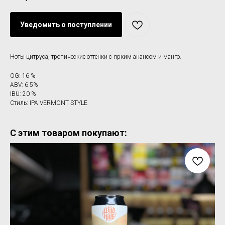
Уведомить о поступлении
Ноты цитруса, тропические оттенки с ярким анансом и манго.
OG: 16 %
ABV: 6.5%
IBU: 20 %
Стиль: IPA VERMONT STYLE
С этим товаром покупают: