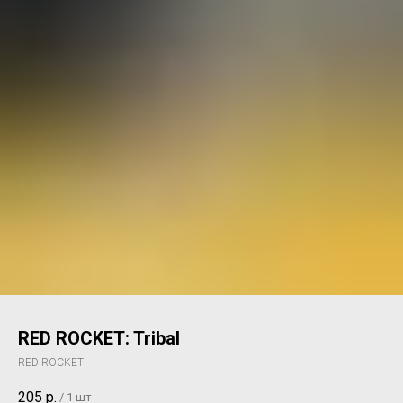
RED ROCKET: Tribal
RED ROCKET
205
р.
/
1 шт