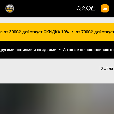
а от 3000₽ действует СКИДКА 10%
от 7000₽ действуе
 другими акциями и скидками
А также не накапливают