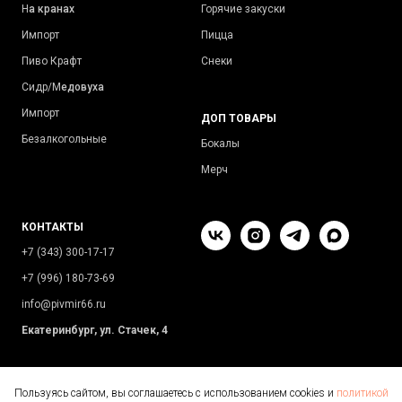
Н
а кранах
Горячие закуски
Импорт
Пицца
Пиво Крафт
Снеки
Сидр/М
едовуха
Импорт
ДОП ТОВАРЫ
Безалкогольные
Бокалы
Мерч
КОНТАКТЫ
+7 (343) 300-17-17
+7 (996) 180-73-69
info@pivmir66.ru
Екатеринбург, ул. Стачек, 4
Пользуясь сайтом, вы соглашаетесь с использованием cookies и
политикой