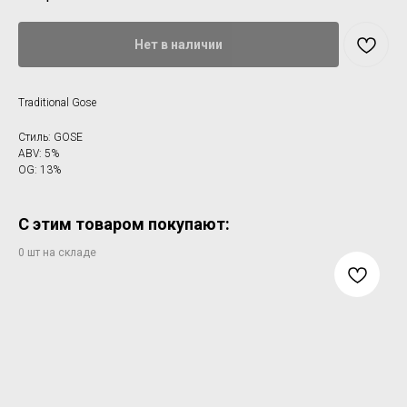
Нет в наличии
Traditional Gose
Стиль: GOSE
ABV: 5%
OG: 13%
С этим товаром покупают: