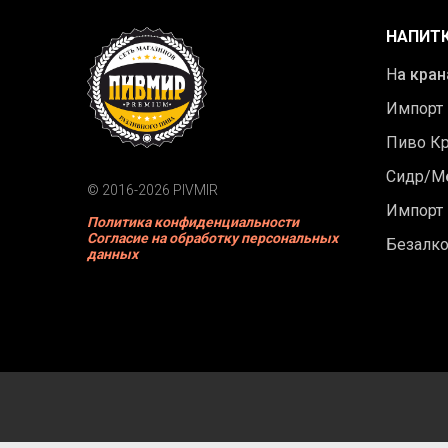
НАПИТ
Н
а кран
Импорт
Пиво К
Сидр/М
© 2016-2026 PIVMIR
Импорт
Политика конфиденциальности
Согласие на обработку персональных
Безалк
данных