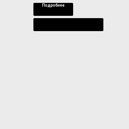
Подробнее
Уведомить о поступлении