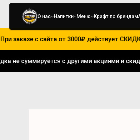
О нас
Напитки
Меню
Крафт по брендам
ри заказе с сайта от 3000₽ действует СКИДКА
кидка не суммируется с другими акциями и с