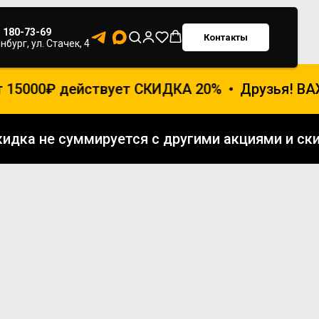
) 180-73-69
Контакты
нбург, ул. Стачек, 4
15000₽ действует СКИДКА 20%
Друзья! ВАЖ
Скидка не суммируется с другими акциями и 