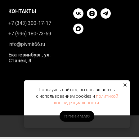
КОНТАКТЫ
+7 (343) 300-17-17
+7 (996) 180-73-69
info@pivmir66.ru
Екатеринбург, ул.
Стачек, 4
Пользуясь сайтом, вы соглашаетесь
с использованием cookies и
политикой
конфиденциальности
.
ПРИНИМАЮ