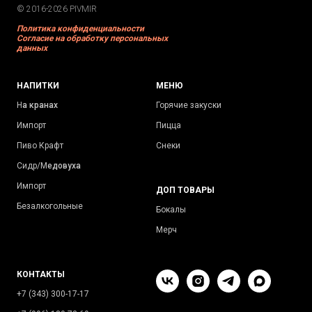
© 2016-2026 PIVMIR
Политика конфиденциальности
Согласие на обработку персональных
данных
НАПИТКИ
МЕНЮ
Н
а кранах
Горячие закуски
Импорт
Пицца
Пиво Крафт
Снеки
Сидр/М
едовуха
Импорт
ДОП ТОВАРЫ
Безалкогольные
Бокалы
Мерч
КОНТАКТЫ
+7 (343) 300-17-17