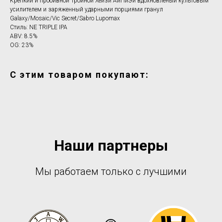
Крепкий и пробивной Тройной Хейзи АйПиЭй вдохновленый культовым
усилителем и заряженный ударными порциями гранул
Galaxy/Mosaic/Vic Secret/Sabro Lupomax
Стиль: NE TRIPLE IPA
ABV: 8.5%
OG: 23%
С этим товаром покупают:
Наши партнеры
Мы работаем только с лучшими