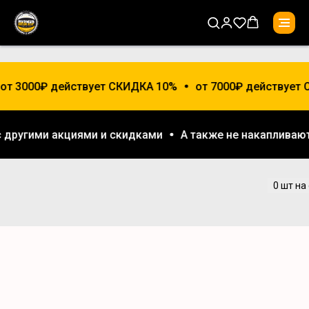
 от 3000₽ действует СКИДКА 10%
от 7000₽ действует 
 с другими акциями и скидками
А также не накаплива