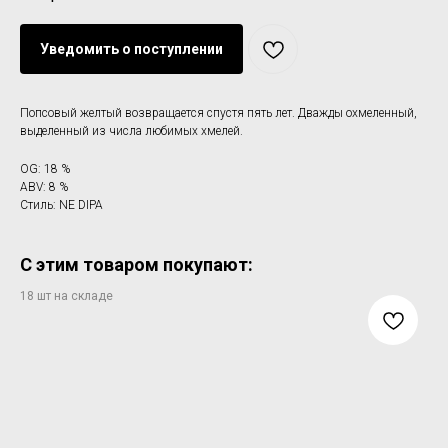
Уведомить о поступлении
Попсовый желтый возвращается спустя пять лет. Дважды охмеленный,
выделенный из числа любимых хмелей.
OG: 18 %
ABV: 8 %
Стиль: NE DIPA
С этим товаром покупают: