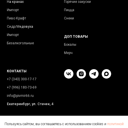
Н
а кранах
Горячие закуски
Импорт
Пицца
Пиво Крафт
Снеки
Сидр/М
едовуха
Импорт
ДОП ТОВАРЫ
Безалкогольные
Бокалы
Мерч
КОНТАКТЫ
+7 (343) 300-17-17
+7 (996) 180-73-69
info@pivmir66.ru
Екатеринбург, ул. Стачек, 4
Пользуясь сайтом, вы соглашаетесь с использованием cookies и
политикой