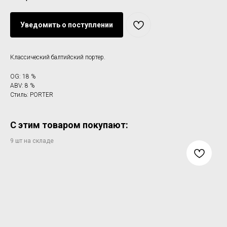
Уведомить о поступлении
Классический балтийский портер.
OG: 18 %
ABV: 8 %
Стиль: PORTER
С этим товаром покупают: