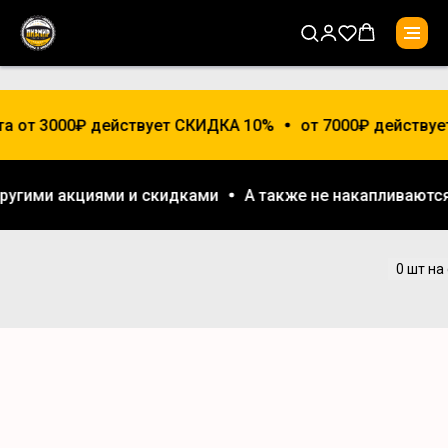
та от 3000₽ действует СКИДКА 10%
от 7000₽ действуе
 другими акциями и скидками
А также не накапливают