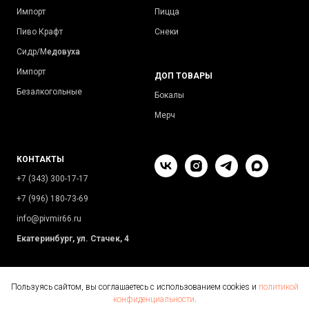
Импорт
Пицца
Пиво Крафт
Снеки
Сидр/М
едовуха
Импорт
ДОП ТОВАРЫ
Безалкогольные
Бокалы
Мерч
КОНТАКТЫ
+7 (343) 300-17-17
+7 (996) 180-73-69
info@pivmir66.ru
Екатеринбург, ул. Стачек, 4
Пользуясь сайтом, вы соглашаетесь с использованием cookies и
политикой
конфиденциальности
.