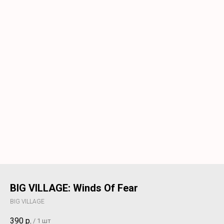
BIG VILLAGE: Winds Of Fear
BIG VILLAGE
390
р.
/
1 шт