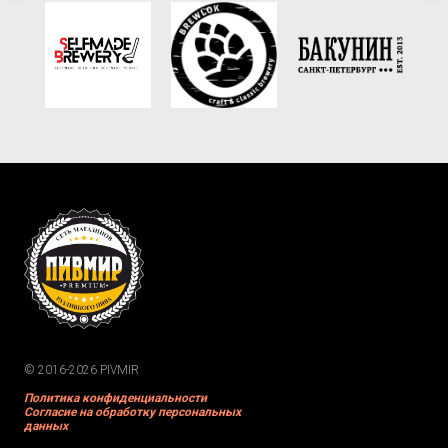
© 2016-2026 PIVMIR
Политика конфиденциальности
Согласие на обработку персональных
данных