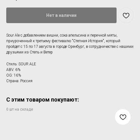
Нет в наличии
Sour Ale с добавлением вишни, сока апельсина и перечной мяты,
приуроченный к третьему фестивалю "Степная История", который
пройдет с 15 по 17 августа в городе Оренбург, в сотрудничестве с нашими
друзьями из Степь и Ветер
Стиль: SOUR ALE
ABV: 6%
OG: 16%
Страна: Россия
С этим товаром покупают: