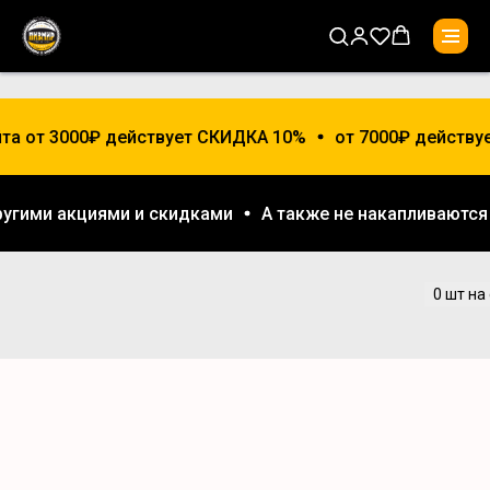
йта от 3000₽ действует СКИДКА 10%
от 7000₽ действу
другими акциями и скидками
А также не накапливаютс