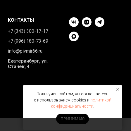
КОНТАКТЫ
+7 (343) 300-17-17
+7 (996) 180-73-69
info@pivmir66.ru
Екатеринбург, ул.
Стачек, 4
Пользуясь сайтом, вы соглашаетесь
с использованием cookies и
политикой
конфиденциальности
.
ПРИНИМАЮ