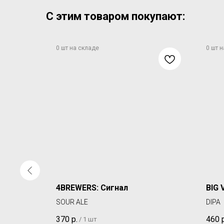
С этим товаром покупают:
4BREWERS: Сигнал
BIG 
SOUR ALE
DIPA
370
р.
460
/
1 шт