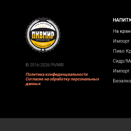
НАПИТ
Н
а кран
Импорт
Пиво К
Сидр/М
© 2016-2026 PIVMIR
Импорт
Политика конфиденциальности
Согласие на обработку персональных
Безалк
данных