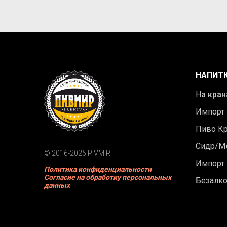
НАПИТ
Н
а кран
Импорт
Пиво К
Сидр/М
© 2016-2026 PIVMIR
Импорт
Политика конфиденциальности
Согласие на обработку персональных
Безалк
данных