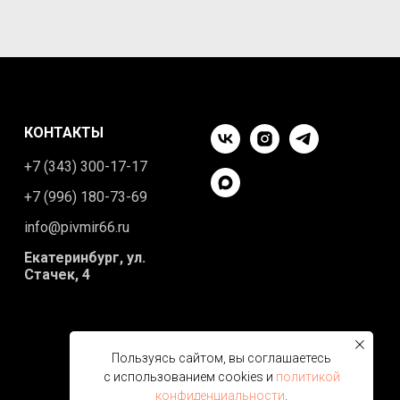
КОНТАКТЫ
+7 (343) 300-17-17
+7 (996) 180-73-69
info@pivmir66.ru
Екатеринбург, ул.
Стачек, 4
Пользуясь сайтом, вы соглашаетесь
с использованием cookies и
политикой
конфиденциальности
.