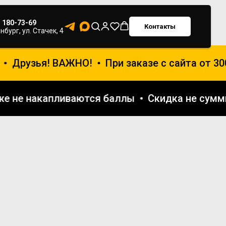
) 180-73-69
Контакты
нбург, ул. Стачек, 4
Друзья! ВАЖНО!
При заказе с сайта от 30
акже не накапливаются баллы
Скидка не су