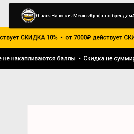
О нас
Напитки
Меню
Крафт по брендам
ствует СКИДКА 10%
от 7000₽ действует СКИ
же не накапливаются баллы
Скидка не сумм