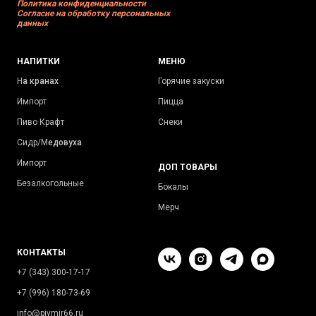
Политика конфиденциальности
Согласие на обработку персональных
данных
НАПИТКИ
МЕНЮ
Н
а кранах
Горячие закуски
Импорт
Пицца
Пиво Крафт
Снеки
Сидр/М
едовуха
Импорт
ДОП ТОВАРЫ
Безалкогольные
Бокалы
Мерч
КОНТАКТЫ
+7 (343) 300-17-17
+7 (996) 180-73-69
info@pivmir66.ru