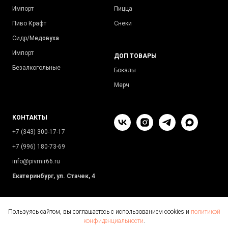
Импорт
Пицца
Пиво Крафт
Снеки
Сидр/М
едовуха
Импорт
ДОП ТОВАРЫ
Безалкогольные
Бокалы
Мерч
КОНТАКТЫ
+7 (343) 300-17-17
+7 (996) 180-73-69
info@pivmir66.ru
Екатеринбург, ул. Стачек, 4
Пользуясь сайтом, вы соглашаетесь с использованием cookies и
политикой
конфиденциальности
.