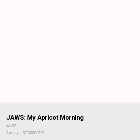
JAWS: My Apricot Morning
JAWS
Артикул:
ST-00000252