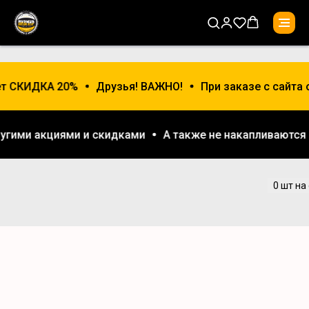
ет СКИДКА 20%
Друзья! ВАЖНО!
При заказе с сайта 
другими акциями и скидками
А также не накапливаютс