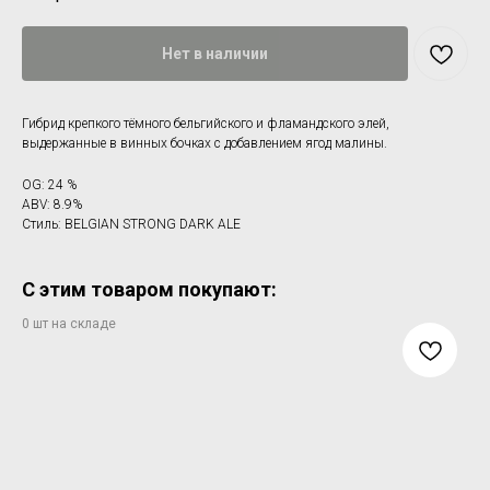
Нет в наличии
Гибрид крепкого тёмного бельгийского и фламандского элей,
выдержанные в винных бочках с добавлением ягод малины.
OG: 24 %
ABV: 8.9%
Стиль: BELGIAN STRONG DARK ALE
С этим товаром покупают: