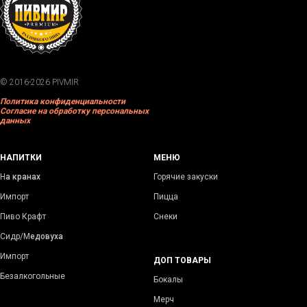
© 2016-2026 PIVMIR
Политика конфиденциальности
Согласие на обработку персональных
данных
НАПИТКИ
МЕНЮ
Н
а кранах
Горячие закуски
Импорт
Пицца
Пиво Крафт
Снеки
Сидр/М
едовуха
Импорт
ДОП ТОВАРЫ
Безалкогольные
Бокалы
Мерч