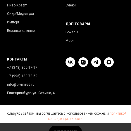
Пиво Крафт
Снеки
Сидр/М
едовуха
Импорт
ДОП ТОВАРЫ
Безалкогольные
Бокалы
Мерч
КОНТАКТЫ
+7 (343) 300-17-17
+7 (996) 180-73-69
info@pivmir66.ru
Екатеринбург, ул. Стачек, 4
Пользуясь сайтом, вы соглашаетесь с использованием cookies и
политикой
конфиденциальности
.