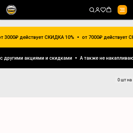
от 3000₽ действует СКИДКА 10%
от 7000₽ действует С
 с другими акциями и скидками
А также не накаплив