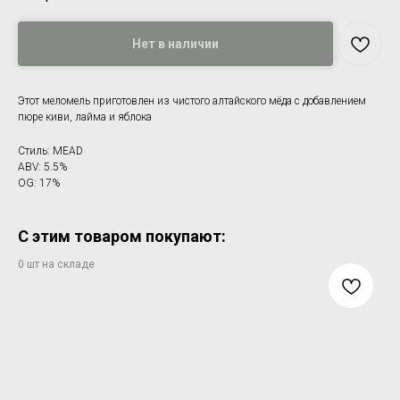
Нет в наличии
Этот меломель приготовлен из чистого алтайского мёда с добавлением
пюре киви, лайма и яблока
Стиль: MEAD
ABV: 5.5%
OG: 17%
С этим товаром покупают: