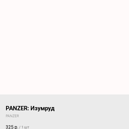
PANZER: Изумруд
PANZER
325
р.
/
1 шт