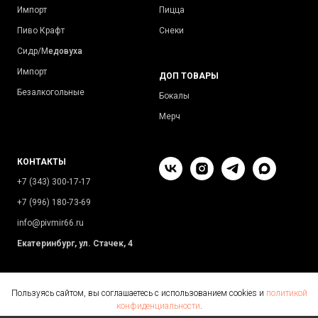
Импорт
Пицца
Пиво Крафт
Снеки
Сидр/М
едовуха
Импорт
ДОП ТОВАРЫ
Безалкогольные
Бокалы
Мерч
КОНТАКТЫ
+7 (343) 300-17-17
+7 (996) 180-73-69
info@pivmir66.ru
Екатеринбург, ул. Стачек, 4
Пользуясь сайтом, вы соглашаетесь с использованием cookies и
политикой
конфиденциальности
.