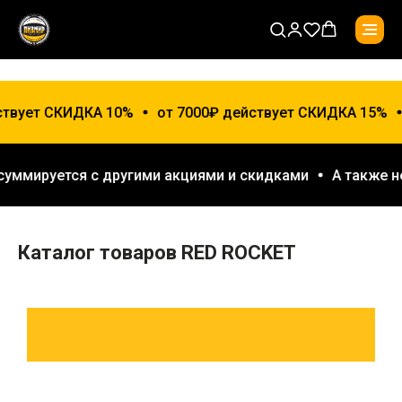
ствует СКИДКА 10%
от 7000₽ действует СКИДКА 15%
 суммируется с другими акциями и скидками
А также 
Каталог товаров RED ROCKET