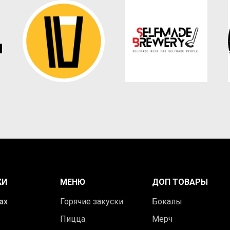
КИ
МЕНЮ
ДОП ТОВАРЫ
ах
Горячие закуски
Бокалы
Пицца
Мерч