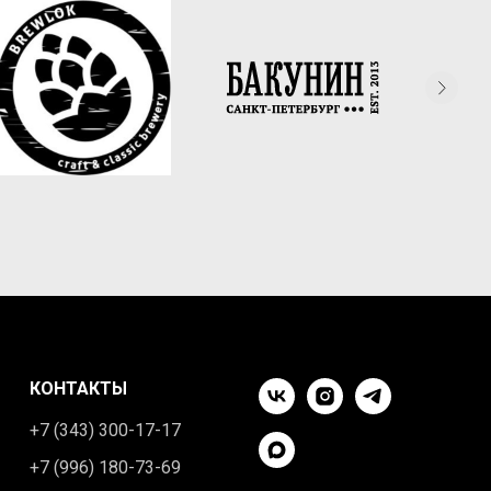
КОНТАКТЫ
+7 (343) 300-17-17
+7 (996) 180-73-69