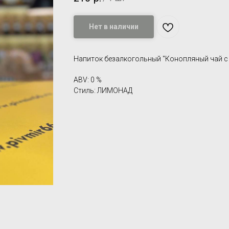
Нет в наличии
Напиток безалкогольный "Конопляный чай с
ABV: 0 %
Стиль: ЛИМОНАД