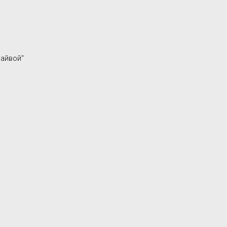
 айвой"