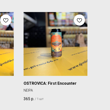
OSTROVICA: First Encounter
NEIPA
365
р.
/
1 шт