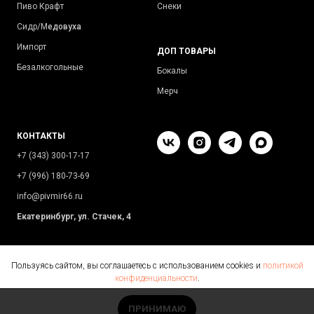
Пиво Крафт
Снеки
Сидр/М
едовуха
Импорт
ДОП ТОВАРЫ
Безалкогольные
Бокалы
Мерч
КОНТАКТЫ
+7 (343) 300-17-17
+7 (996) 180-73-69
info@pivmir66.ru
Екатеринбург, ул. Стачек, 4
Пользуясь сайтом, вы соглашаетесь с использованием cookies и
политикой
конфиденциальности
.
ПРИНИМАЮ