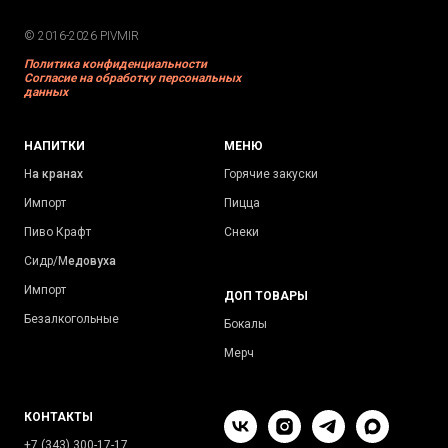
© 2016-2026 PIVMIR
Политика конфиденциальности
Согласие на обработку персональных
данных
НАПИТКИ
МЕНЮ
Н
а кранах
Горячие закуски
Импорт
Пицца
Пиво Крафт
Снеки
Сидр/М
едовуха
Импорт
ДОП ТОВАРЫ
Безалкогольные
Бокалы
Мерч
КОНТАКТЫ
+7 (343) 300-17-17