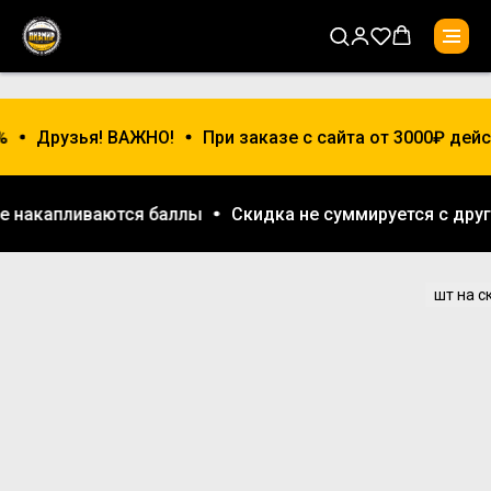
%
Друзья! ВАЖНО!
При заказе с сайта от 3000₽ дей
не накапливаются баллы
Скидка не суммируется с др