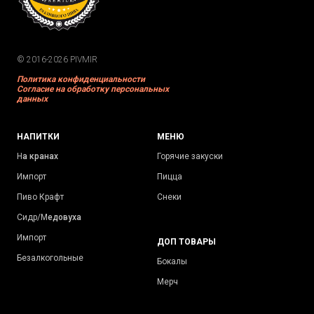
© 2016-2026 PIVMIR
Политика конфиденциальности
Согласие на обработку персональных
данных
НАПИТКИ
МЕНЮ
Н
а кранах
Горячие закуски
Импорт
Пицца
Пиво Крафт
Снеки
Сидр/М
едовуха
Импорт
ДОП ТОВАРЫ
Безалкогольные
Бокалы
Мерч