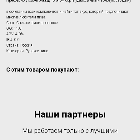
Прекрасно утоляет жажду. В этом сорте удалось найти золотую середину
в сочетании всех компонентов и найти тот вкус, который предпочитают
многие любители пива.
Сорт: Светлое фильтрованное
OG: 11.0
ABV: 4.0%
IBU: 0.0
Страна: Россия
Категория: Русское пиво
С этим товаром покупают:
Наши партнеры
Мы работаем только с лучшими