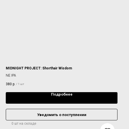
MIDNIGHT PROJECT: Shorthair Wisdom
NE IPA
380
р.
/
1 шт
Подробнее
Уведомить о поступлении