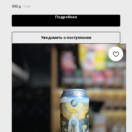
395
р.
/
1 шт
Подробнее
Уведомить о поступлении