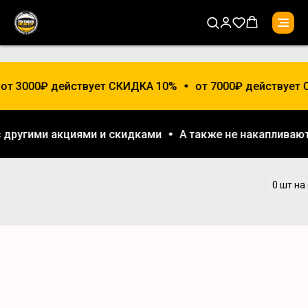
от 3000₽ действует СКИДКА 10%
от 7000₽ действует С
я с другими акциями и скидками
А также не накаплив