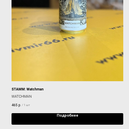
STAMM: Watchman
WATCHMAN
465
р.
/
1 шт
Подробнее