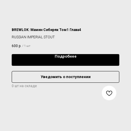
BREWLOK: Мамин Сибиряк Том1 Глава4
RUSSIAN IMPERIAL STOUT
600
р.
/
1 шт
Подробнее
Уведомить о поступлении