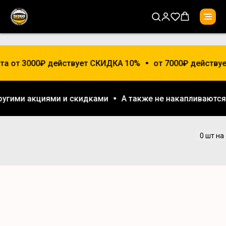
та от 3000₽ действует СКИДКА 10%
от 7000₽ действуе
другими акциями и скидками
А также не накапливаютс