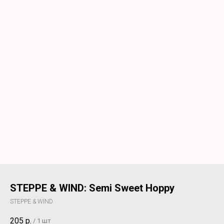
STEPPE & WIND: Semi Sweet Hoppy
STEPPE & WIND
205
р.
/
1 шт