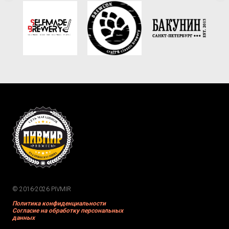
© 2016-2026 PIVMIR
Политика конфиденциальности
Согласие на обработку персональных
данных