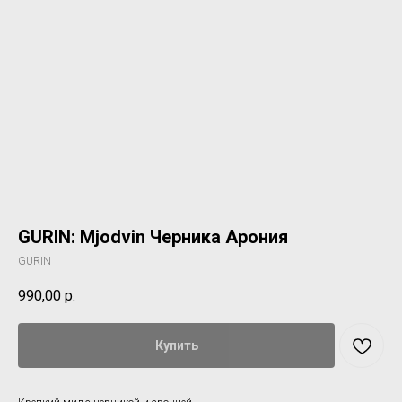
GURIN: Mjodvin Черника Арония
GURIN
990,00
р.
Купить