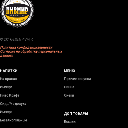
© 2016-2026 PIVMIR
Политика конфиденциальности
Согласие на обработку персональных
данных
НАПИТКИ
МЕНЮ
Н
а кранах
Горячие закуски
Импорт
Пицца
Пиво Крафт
Снеки
Сидр/М
едовуха
Импорт
ДОП ТОВАРЫ
Безалкогольные
Бокалы