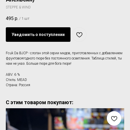
STEPPE & WIND
495
р.
/
1 шт
Уведомить о поступлении
Fcuk Da BJCP - слоган этой серии мидов, приготовленных с добавлением
фруктовоягодного пюре без постоянного осветления. Таблица стилей, ты
нам не указ. Больше пюре для бога пюре!
ABV: 6 %
Стиль: MEAD
Страна: Россия
С этим товаром покупают: