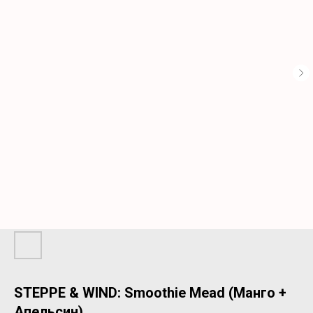
STEPPE & WIND: Smoothie Mead (Манго +
Апельсин)