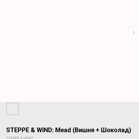
STEPPE & WIND: Mead (Вишня + Шоколад)
STEPPE & WIND