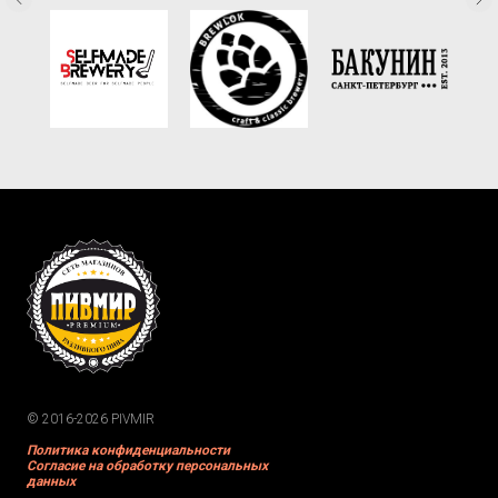
© 2016-2026 PIVMIR
Политика конфиденциальности
Согласие на обработку персональных
данных