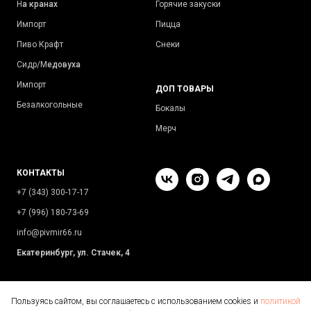
Н
а кранах
Горячие закуски
Импорт
Пицца
Пиво Крафт
Снеки
Сидр/М
едовуха
Импорт
ДОП ТОВАРЫ
Безалкогольные
Бокалы
Мерч
КОНТАКТЫ
+7 (343) 300-17-17
+7 (996) 180-73-69
info@pivmir66.ru
Екатеринбург, ул. Стачек, 4
Пользуясь сайтом, вы соглашаетесь с использованием cookies и
политикой