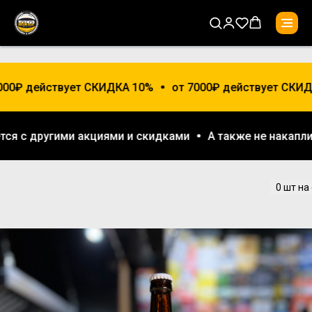
000₽ действует СКИДКА 10%
от 7000₽ действует СКИДК
ется с другими акциями и скидками
А также не нака