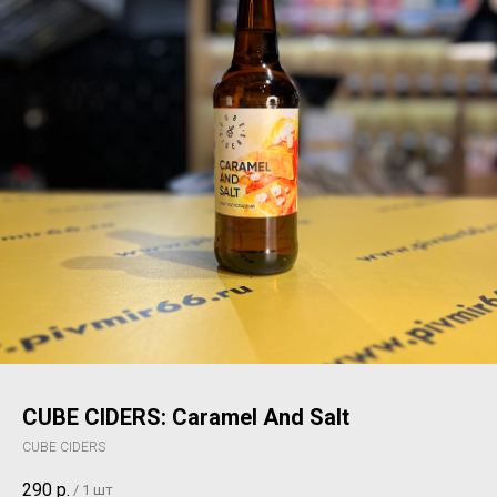
CUBE CIDERS: Caramel And Salt
CUBE CIDERS
290
р.
/
1 шт