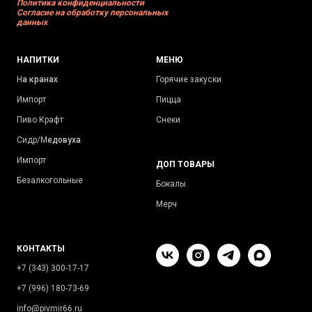
Политика конфиденциальности
Согласие на обработку персональных
данных
НАПИТКИ
МЕНЮ
Н
а кранах
Горячие закуски
Импорт
Пицца
Пиво Крафт
Снеки
Сидр/М
едовуха
Импорт
ДОП ТОВАРЫ
Безалкогольные
Бокалы
Мерч
КОНТАКТЫ
+7 (343) 300-17-17
+7 (996) 180-73-69
info@pivmir66.ru