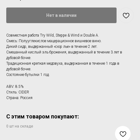
Нет в наличии
Совместная работа Try Wild, Steppe & Wind и Double A.
Смесь: Полууглекислое мацерационное вишневое вино.
Дикий сидр, выдержанный «сюр лье» в течение 2 лет.
Смешанный кислый эль брожения, выдержанный в течение 3 лет в
дубовой бочке.
Традиционная крепкая медовуха, выдержанная в течение 1 года в
дубовой бочке.
Состояние бутылки 1 год.
ABV: 8.5%
Стиль: CIDER
Страна: Россия
С этим товаром покупают: