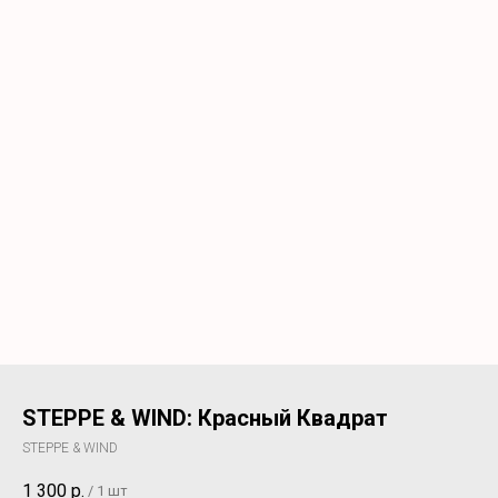
STEPPE & WIND: Красный Квадрат
STEPPE & WIND
1 300
р.
/
1 шт