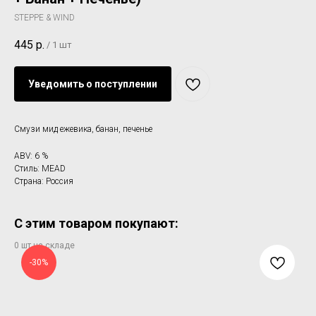
STEPPE & WIND
445
р.
/
1 шт
Уведомить о поступлении
Смузи мид ежевика, банан, печенье
ABV: 6 %
Стиль: MEAD
Страна: Россия
С этим товаром покупают:
-30%