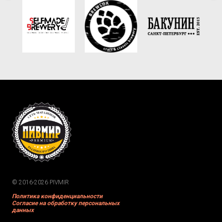
© 2016-2026 PIVMIR
Политика конфиденциальности
Согласие на обработку персональных
данных