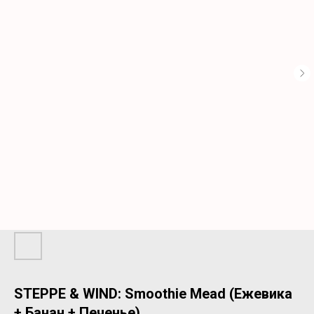
STEPPE & WIND: Smoothie Mead (Ежевика
+ Банан + Печенье)