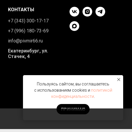
КОНТАКТЫ
+7 (343) 300-17-17
+7 (996) 180-73-69
info@pivmir66.ru
Екатеринбург, ул.
Стачек, 4
Пользуясь сайтом, вы соглашаетесь
с использованием cookies и
политикой
конфиденциальности
.
ПРИНИМАЮ