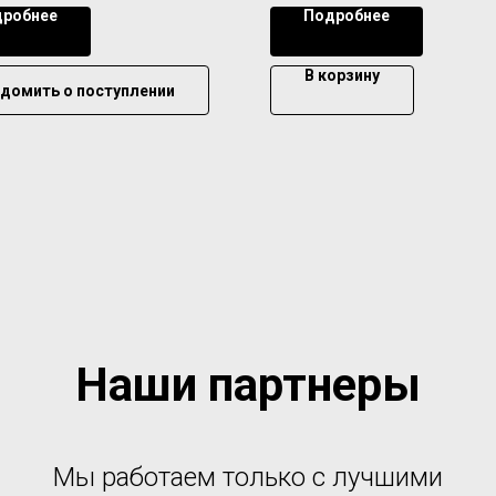
робнее
Подробнее
В корзину
домить о поступлении
Наши партнеры
Мы работаем только с лучшими