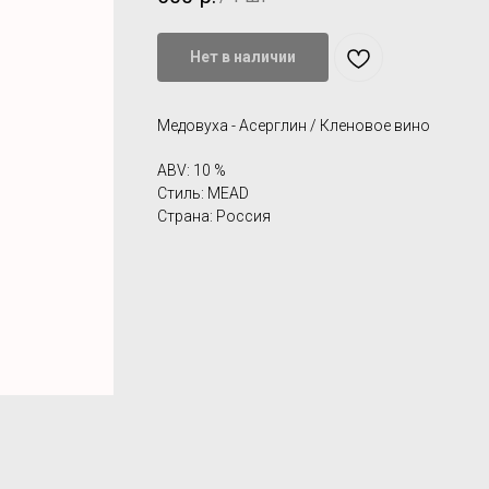
Нет в наличии
Медовуха - Асерглин / Кленовое вино
ABV: 10 %
Стиль: MEAD
Страна: Россия