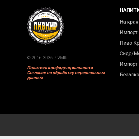
НАПИТ
Н
а кран
Импорт
Пиво К
Сидр/М
© 2016-2026 PIVMIR
Импорт
Политика конфиденциальности
Согласие на обработку персональных
Безалк
данных