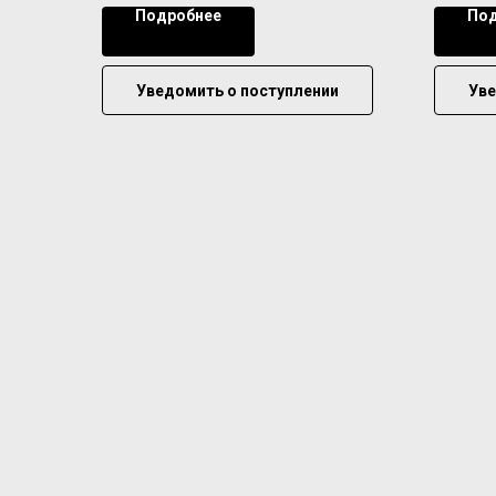
Подробнее
Под
Уведомить о поступлении
Уве