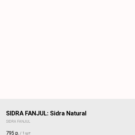
SIDRA FANJUL: Sidra Natural
SIDRA FANJUL
795
р.
/
1 шт