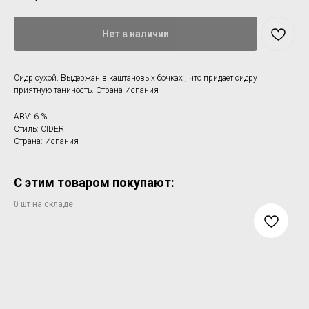
Нет в наличии
Сидр сухой. Выдержан в каштановых бочках , что придает сидру
приятную таниность. Страна Испания
ABV: 6 %
Стиль: CIDER
Страна: Испания
С этим товаром покупают: