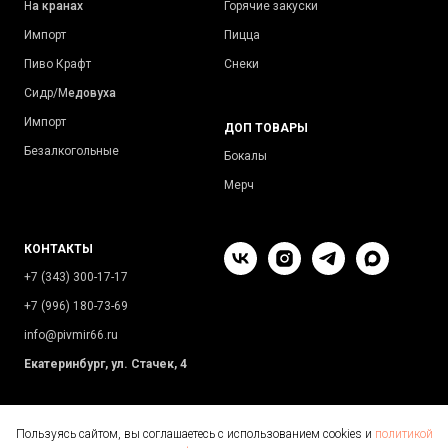
Н
а кранах
Горячие закуски
Импорт
Пицца
Пиво Крафт
Снеки
Сидр/М
едовуха
Импорт
ДОП ТОВАРЫ
Безалкогольные
Бокалы
Мерч
КОНТАКТЫ
+7 (343) 300-17-17
+7 (996) 180-73-69
info@pivmir66.ru
Екатеринбург, ул. Стачек, 4
Пользуясь сайтом, вы соглашаетесь с использованием cookies и
политикой